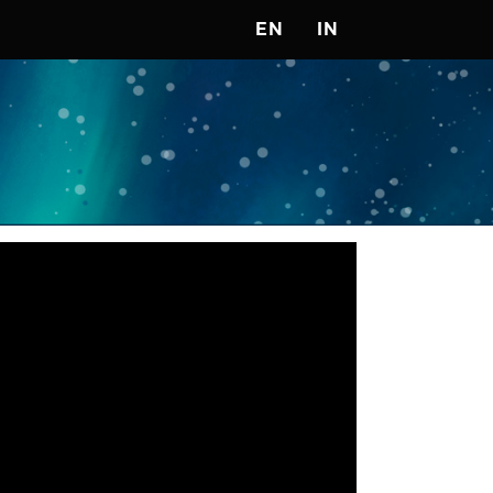
EN
IN