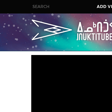
ADD V